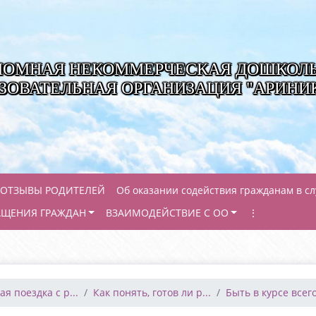
НОМНАЯ НЕКОММЕРЧЕСКАЯ ДОШКОЛ
ЗОВАТЕЛЬНАЯ ОРГАНИЗАЦИЯ "АРИНИ
ОТЗЫВЫ РОДИТЕЛЕЙ
Об оказании содействия гражданам в с
АЩЕНИЯ ГРАЖДАН
ВЗАИМОДЕЙСТВИЕ С ОО
⋮
я поездка с р...
Как понять, готов ли р...
Быть в курсе всего,