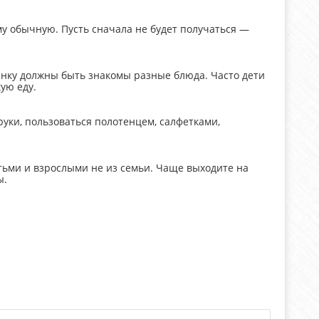
му обычную. Пусть сначала не будет получаться —
бенку должны быть знакомы разные блюда. Часто дети
ую еду.
уки, пользоваться полотенцем, салфетками,
етьми и взрослыми не из семьи. Чаще выходите на
ы.