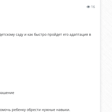
16
детскому саду и как быстро пройдет его адаптация в
глашение
помочь ребенку обрести нужные навыки.