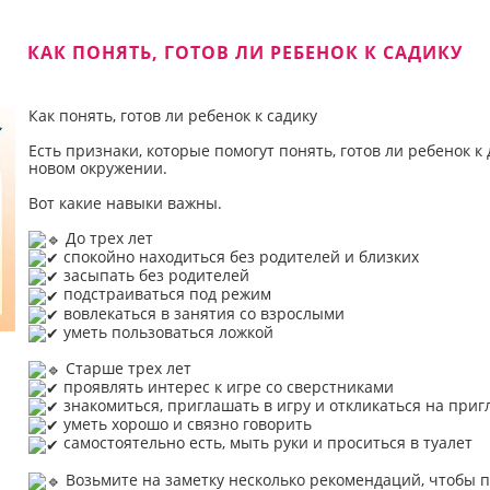
КАК ПОНЯТЬ, ГОТОВ ЛИ РЕБЕНОК К САДИКУ
Как понять, готов ли ребенок к садику
Есть признаки, которые помогут понять, готов ли ребенок к 
новом окружении.
Вот какие навыки важны.
До трех лет
спокойно находиться без родителей и близких
засыпать без родителей
подстраиваться под режим
вовлекаться в занятия со взрослыми
уметь пользоваться ложкой
Старше трех лет
проявлять интерес к игре со сверстниками
знакомиться, приглашать в игру и откликаться на при
уметь хорошо и связно говорить
самостоятельно есть, мыть руки и проситься в туалет
Возьмите на заметку несколько рекомендаций, чтобы 