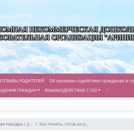
НОМНАЯ НЕКОММЕРЧЕСКАЯ ДОШКОЛ
ЗОВАТЕЛЬНАЯ ОРГАНИЗАЦИЯ "АРИНИ
ОТЗЫВЫ РОДИТЕЛЕЙ
Об оказании содействия гражданам в с
АЩЕНИЯ ГРАЖДАН
ВЗАИМОДЕЙСТВИЕ С ОО
⋮
я поездка с р...
Как понять, готов ли р...