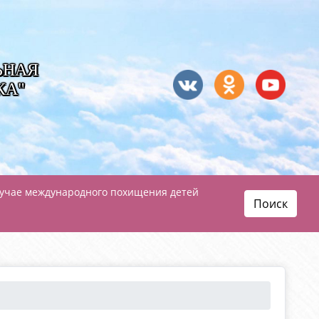
ЬНАЯ
КА"
лучае международного похищения детей
Поиск