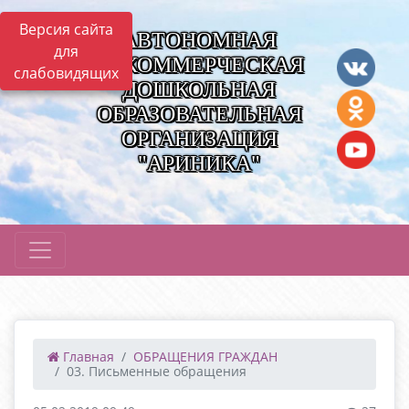
Версия сайта
АВТОНОМНАЯ
для
НЕКОММЕРЧЕСКАЯ
слабовидящих
ДОШКОЛЬНАЯ
ОБРАЗОВАТЕЛЬНАЯ
ОРГАНИЗАЦИЯ
"АРИНИКА"
Главная
ОБРАЩЕНИЯ ГРАЖДАН
03. Письменные обращения