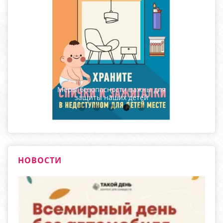
Меры безопасности важны для
защиты наших детей
НОВОСТИ