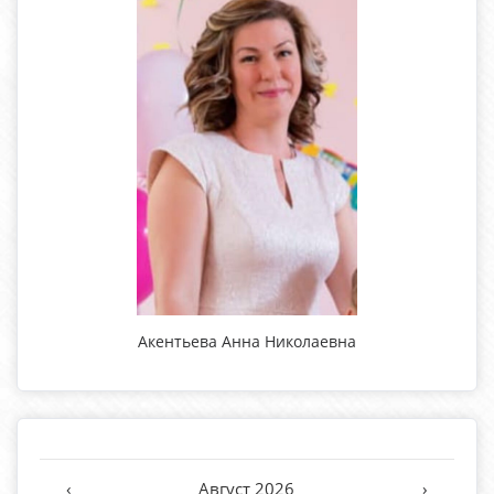
Акентьева Анна Николаевна
‹
Август 2026
›