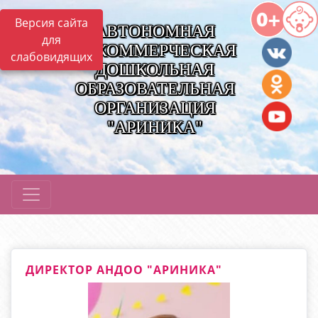
Версия сайта
АВТОНОМНАЯ
для
НЕКОММЕРЧЕСКАЯ
слабовидящих
ДОШКОЛЬНАЯ
ОБРАЗОВАТЕЛЬНАЯ
ОРГАНИЗАЦИЯ
"АРИНИКА"
ДИРЕКТОР АНДОО "АРИНИКА"