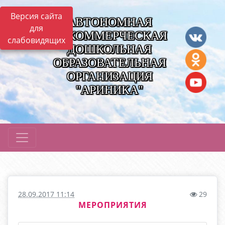
Версия сайта
АВТОНОМНАЯ
для
НЕКОММЕРЧЕСКАЯ
слабовидящих
ДОШКОЛЬНАЯ
ОБРАЗОВАТЕЛЬНАЯ
ОРГАНИЗАЦИЯ
"АРИНИКА"
28.09.2017 11:14
29
МЕРОПРИЯТИЯ