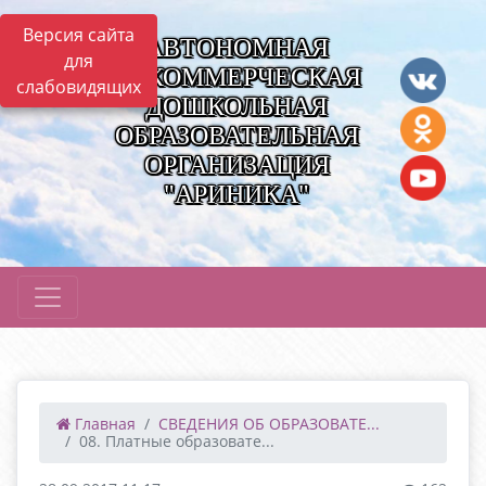
Версия сайта
АВТОНОМНАЯ
для
НЕКОММЕРЧЕСКАЯ
слабовидящих
ДОШКОЛЬНАЯ
ОБРАЗОВАТЕЛЬНАЯ
ОРГАНИЗАЦИЯ
"АРИНИКА"
Главная
СВЕДЕНИЯ ОБ ОБРАЗОВАТЕ...
08. Платные образовате...