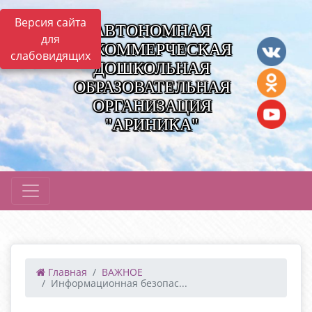
Версия сайта
АВТОНОМНАЯ
для
НЕКОММЕРЧЕСКАЯ
слабовидящих
ДОШКОЛЬНАЯ
ОБРАЗОВАТЕЛЬНАЯ
ОРГАНИЗАЦИЯ
"АРИНИКА"
Главная
ВАЖНОЕ
Информационная безопас...