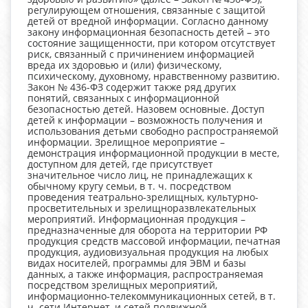
регулирующем отношения, связанные с защитой
детей от вредной информации. Согласно данному
закону информационная безопасность детей – это
состояние защищенности, при котором отсутствует
риск, связанный с причинением информацией
вреда их здоровью и (или) физическому,
психическому, духовному, нравственному развитию.
Закон № 436-ФЗ содержит также ряд других
понятий, связанных с информационной
безопасностью детей. Назовем основные. Доступ
детей к информации – возможность получения и
использования детьми свободно распространяемой
информации. Зрелищное мероприятие –
демонстрация информационной продукции в месте,
доступном для детей, где присутствует
значительное число лиц, не принадлежащих к
обычному кругу семьи, в т. ч. посредством
проведения театрально-зрелищных, культурно-
просветительных и зрелищноразвлекательных
мероприятий. Информационная продукция –
предназначенные для оборота на территории РФ
продукция средств массовой информации, печатная
продукция, аудиовизуальная продукция на любых
видах носителей, программы для ЭВМ и базы
данных, а также информация, распространяемая
посредством зрелищных мероприятий,
информационно-телекоммуникационных сетей, в т.
ч. сети Интернет, и сетей подвижной