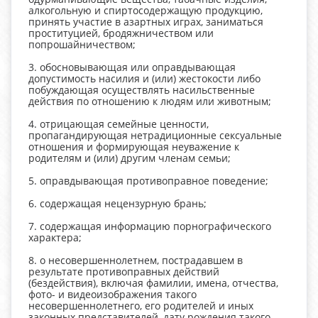
алкогольную и спиртосодержащую продукцию,
принять участие в азартных играх, заниматься
проституцией, бродяжничеством или
попрошайничеством;
3. обосновывающая или оправдывающая
допустимость насилия и (или) жестокости либо
побуждающая осуществлять насильственные
действия по отношению к людям или животным;
4. отрицающая семейные ценности,
пропагандирующая нетрадиционные сексуальные
отношения и формирующая неуважение к
родителям и (или) другим членам семьи;
5. оправдывающая противоправное поведение;
6. содержащая нецензурную брань;
7. содержащая информацию порнографического
характера;
8. о несовершеннолетнем, пострадавшем в
результате противоправных действий
(бездействия), включая фамилии, имена, отчества,
фото- и видеоизображения такого
несовершеннолетнего, его родителей и иных
законных представителей, дату рождения такого