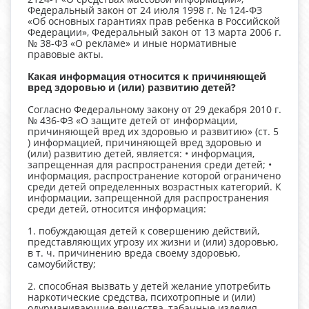
Федеральный закон от 24 июля 1998 г. № 124-ФЗ
«Об основных гарантиях прав ребенка в Российской
Федерации», Федеральный закон от 13 марта 2006 г.
№ 38-ФЗ «О рекламе» и иные нормативные
правовые акты.
Какая информация относится к причиняющей
вред здоровью и (или) развитию детей?
Согласно Федеральному закону от 29 декабря 2010 г.
№ 436-ФЗ «О защите детей от информации,
причиняющей вред их здоровью и развитию» (ст. 5
) информацией, причиняющей вред здоровью и
(или) развитию детей, является: • информация,
запрещенная для распространения среди детей; •
информация, распространение которой ограничено
среди детей определенных возрастных категорий. К
информации, запрещенной для распространения
среди детей, относится информация:
1. побуждающая детей к совершению действий,
представляющих угрозу их жизни и (или) здоровью,
в т. ч. причинению вреда своему здоровью,
самоубийству;
2. способная вызвать у детей желание употребить
наркотические средства, психотропные и (или)
одурманивающие вещества, табачные изделия,