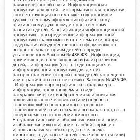
радиотелефонной связи. Информационная
продукция для детей – информационная продукция,
соответствующая по тематике, содержанию и
художественному оформлению физическому,
психическому, духовному и нравственному
развитию детей. Классификация информационной
продукции – распределение информационной
продукции в зависимости от ее тематики, жанра,
содержания и художественного оформления по
возрастным категориям детей в порядке,
установленном Законом № 436-ФЗ . Информация,
причиняющая вред здоровью и (или) развитию
детей, – информация (в т. ч. содержащаяся в
информационной продукции для детей),
распространение которой среди детей запрещено
или ограничено в соответствии с Законом № 436-ФЗ
. Информация порнографического характера –
информация, представляемая в виде
натуралистических изображения или описания
половых органов человека и (или) полового
сношения либо сопоставимого с половым
сношением действия сексуального характера, в т. ч.
совершаемого в отношении животного.
Натуралистические изображение или описание –
изображение или описание в любой форме и с
использованием любых средств человека,
животного, отдельных частей тела человека и (или)
животного, действия (бездействия), события,