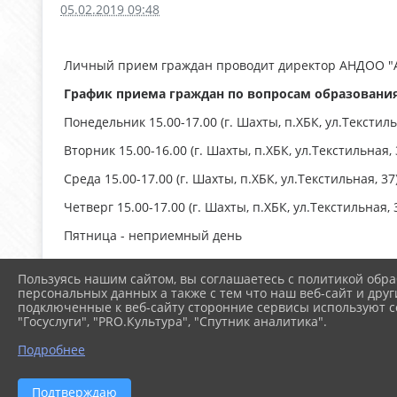
05.02.2019 09:48
Личный прием граждан проводит директор АНДОО "
График приема граждан по вопросам образовани
Понедельник 15.00-17.00 (г. Шахты, п.ХБК, ул.Текстиль
Вторник 15.00-16.00 (г. Шахты, п.ХБК, ул.Текстильная, 
Среда 15.00-17.00 (г. Шахты, п.ХБК, ул.Текстильная, 37
Четверг 15.00-17.00 (г. Шахты, п.ХБК, ул.Текстильная, 
Пятница - неприемный день
Пользуясь нашим сайтом, вы соглашаетесь с политикой обра
персональных данных а также с тем что наш веб-сайт и друг
подключенные к веб-сайту сторонние сервисы используют co
"Госуслуги", "PRO.Культура", "Спутник аналитика".
Подробнее
Подтверждаю