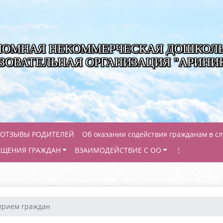
НОМНАЯ НЕКОММЕРЧЕСКАЯ ДОШКОЛ
ЗОВАТЕЛЬНАЯ ОРГАНИЗАЦИЯ "АРИНИ
ОТЗЫВЫ РОДИТЕЛЕЙ
Об оказании содействия гражданам в с
АЩЕНИЯ ГРАЖДАН
ВЗАИМОДЕЙСТВИЕ С ОО
⋮
прием граждан