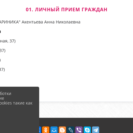
01. ЛИЧНЫЙ ПРИЕМ ГРАЖДАН
АРИНИКА" Акентьева Анна Николаевна
я
ная, 37)
37)
)
37)
ботки
ие
okies такие как