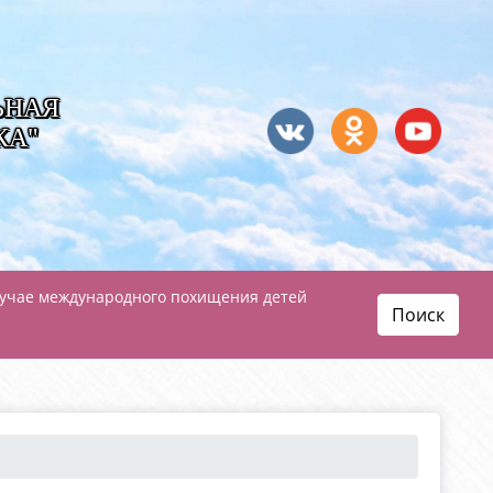
ЬНАЯ
КА"
лучае международного похищения детей
Поиск