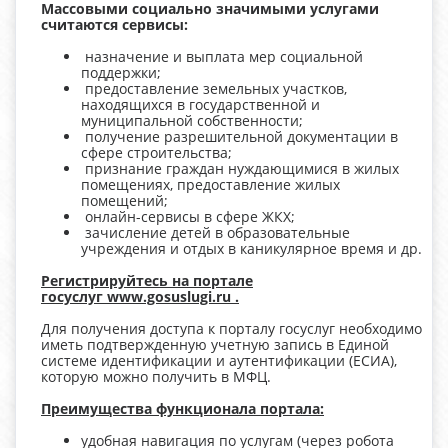
Массовыми социально значимыми услугами
считаются сервисы:
назначение и выплата мер социальной
поддержки;
предоставление земельных участков,
находящихся в государственной и
муниципальной собственности;
получение разрешительной документации в
сфере строительства;
признание граждан нуждающимися в жилых
помещениях, предоставление жилых
помещений;
онлайн-сервисы в сфере ЖКХ;
зачисление детей в образовательные
учреждения и отдых в каникулярное время и др.
Регистрируйтесь на портале
госуслуг
www.gosuslugi.ru .
Для получения доступа к порталу госуслуг необходимо
иметь подтвержденную учетную запись в Единой
системе идентификации и аутентификации (ЕСИА),
которую можно получить в МФЦ.
Преимущества функционала портала:
удобная навигация по услугам (через робота