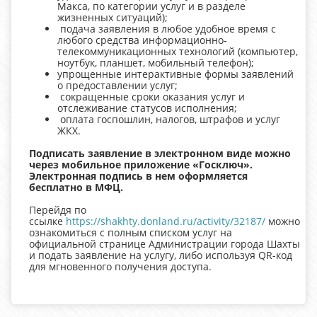
Макса, по категории услуг и в разделе
жизненных ситуаций);
подача заявления в любое удобное время с
любого средства информационно-
телекоммуникационных технологий (компьютер,
ноутбук, планшет, мобильный телефон);
упрощенные интерактивные формы заявлений
о предоставлении услуг;
сокращенные сроки оказания услуг и
отслеживание статусов исполнения;
оплата госпошлин, налогов, штрафов и услуг
ЖКХ.
Подписать заявление в электронном виде можно
через мобильное приложение «Госключ».
Электронная подпись в нем оформляется
бесплатно в МФЦ.
Перейдя по
ссылке
https://shakhty.donland.ru/activity/32187/
можно
ознакомиться с полным списком услуг на
официальной странице Администрации города Шахты
и подать заявление на услугу, либо используя QR-код
для мгновенного получения доступа.