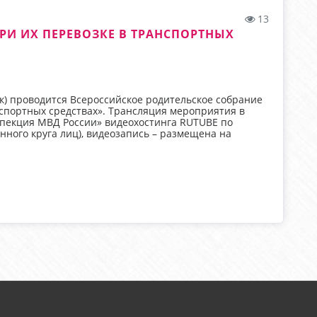
13
РИ ИХ ПЕРЕВОЗКЕ В ТРАНСПОРТНЫХ
мск) проводится Всероссийское родительское собрание
нспортных средствах». Трансляция мероприятия в
спекция МВД России» видеохостинга RUTUBE по
нного круга лиц), видеозапись – размещена на