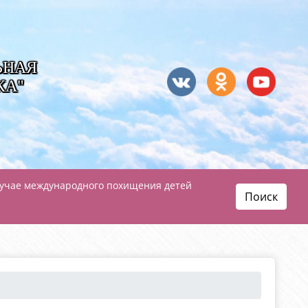
ЬНАЯ
КА"
лучае международного похищения детей
Поиск