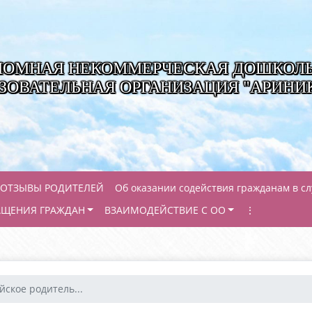
НОМНАЯ НЕКОММЕРЧЕСКАЯ ДОШКОЛ
ЗОВАТЕЛЬНАЯ ОРГАНИЗАЦИЯ "АРИНИ
ОТЗЫВЫ РОДИТЕЛЕЙ
Об оказании содействия гражданам в с
АЩЕНИЯ ГРАЖДАН
ВЗАИМОДЕЙСТВИЕ С ОО
⋮
йское родитель...