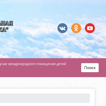
ЬНАЯ
КА"
лучае международного похищения детей
Поиск