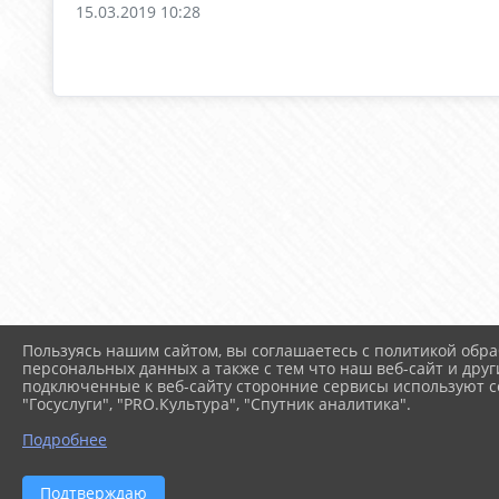
15.03.2019 10:28
Пользуясь нашим сайтом, вы соглашаетесь с политикой обра
персональных данных а также с тем что наш веб-сайт и друг
подключенные к веб-сайту сторонние сервисы используют co
"Госуслуги", "PRO.Культура", "Спутник аналитика".
Подробнее
Подтверждаю