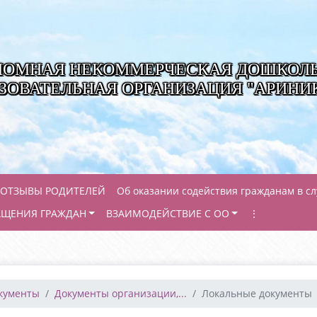
НОМНАЯ НЕКОММЕРЧЕСКАЯ ДОШКОЛ
ЗОВАТЕЛЬНАЯ ОРГАНИЗАЦИЯ "АРИНИ
ОТЗЫВЫ РОДИТЕЛЕЙ
Об оказании содействия гражданам в с
АЩЕНИЯ ГРАЖДАН
ВЗАИМОДЕЙСТВИЕ С ОО
⋮
окументы
Документы организации,...
Локальные документы