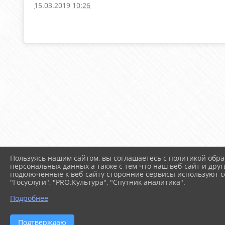
15.03.2019 10:26
Пользуясь нашим сайтом, вы соглашаетесь с политикой обра
персональных данных а также с тем что наш веб-сайт и друг
подключенные к веб-сайту сторонние сервисы используют co
"Госуслуги", "PRO.Культура", "Спутник аналитика".
Подробнее
Подтверждаю