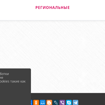
РЕГИОНАЛЬНЫЕ
ботки
ие
okies такие как