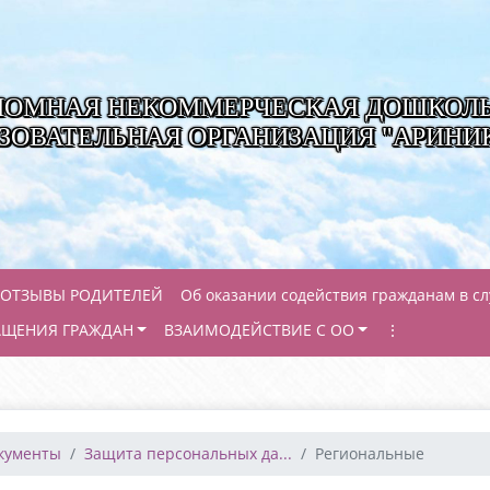
НОМНАЯ НЕКОММЕРЧЕСКАЯ ДОШКОЛ
ЗОВАТЕЛЬНАЯ ОРГАНИЗАЦИЯ "АРИНИ
ОТЗЫВЫ РОДИТЕЛЕЙ
Об оказании содействия гражданам в с
АЩЕНИЯ ГРАЖДАН
ВЗАИМОДЕЙСТВИЕ С ОО
⋮
окументы
Защита персональных да...
Региональные