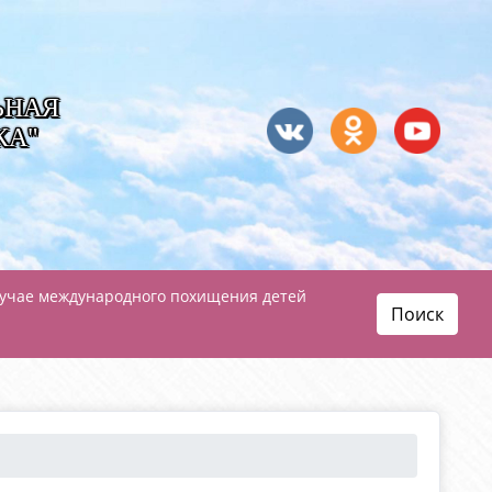
ЬНАЯ
КА"
лучае международного похищения детей
Поиск