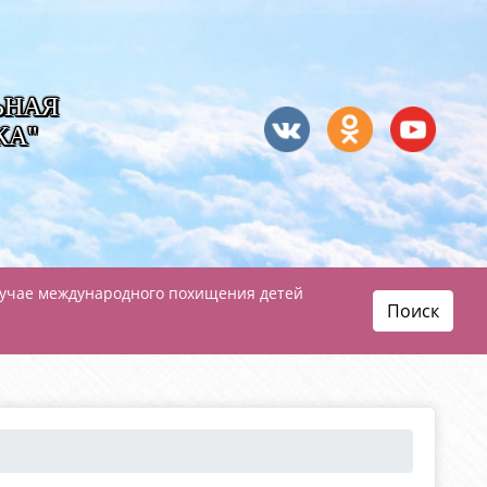
ЬНАЯ
КА"
лучае международного похищения детей
Поиск