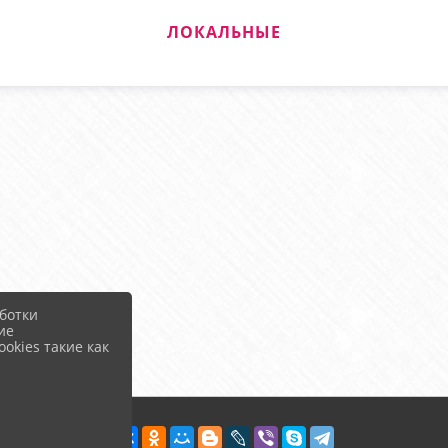
ЛОКАЛЬНЫЕ
ботки
ие
okies такие как