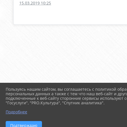
15.03.2019 10:25
Пользуясь нашим сайтом, вы соглашаетесь с политикой обра
персональных данных а также с тем что наш веб-сайт и друг
подключенные к веб-сайту сторонние сервисы используют co
"Госуслуги", "PRO.Культура", "Спутник аналитика".
Подробнее
Подтверждаю