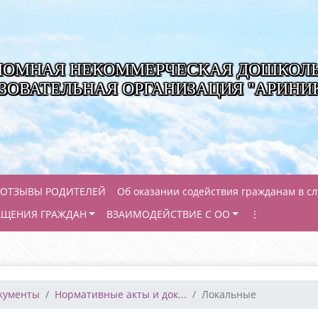
НОМНАЯ НЕКОММЕРЧЕСКАЯ ДОШКОЛ
ЗОВАТЕЛЬНАЯ ОРГАНИЗАЦИЯ "АРИНИ
ОТЗЫВЫ РОДИТЕЛЕЙ
Об оказании содействия гражданам в с
АЩЕНИЯ ГРАЖДАН
ВЗАИМОДЕЙСТВИЕ С ОО
⋮
окументы
Нормативные акты и док...
Локальные